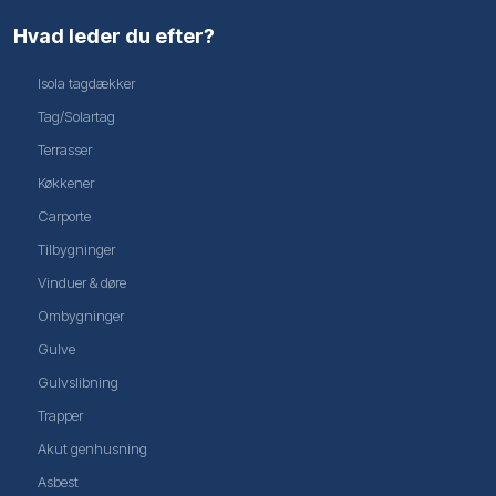
Hvad leder du efter?
Isola tagdækker
Tag/Solartag
Terrasser
Køkkener
Carporte
Tilbygninger
Vinduer & døre
Ombygninger
Gulve
Gulvslibning
Trapper
Akut genhusning
Asbest