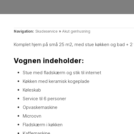
Navigation:
Skadeservice
»
Akut genhusning
Komplet hjem på små 25 m2, med stue køkken og bad + 2 
Vognen indeholder:
​Stue med fladskærm og stik til internet
Køkken med keramisk kogeplade
Køleskab
Service til 6 personer
Opvaskemaskine
Microovn
Fladskærm i køkken
Kaffemaskine