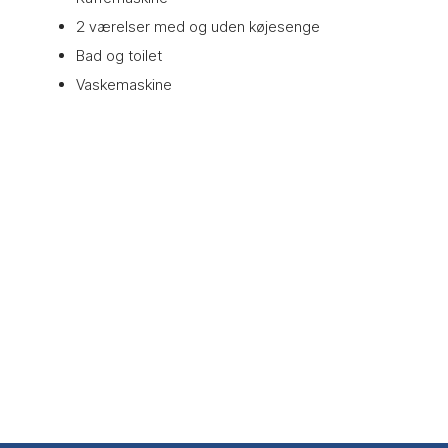
2 værelser med og uden køjesenge
Bad og toilet
Vaskemaskine