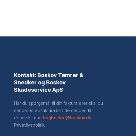
Kontakt: Boskov Tømrer &
Snedker og Boskov
Skadeservice ApS​
Har du spørgsmål til din faktura eller skal du
sende os en faktura kan de sendes til
denne E-mail:
bogholderi@boskov.dk
Privatlivspolitik